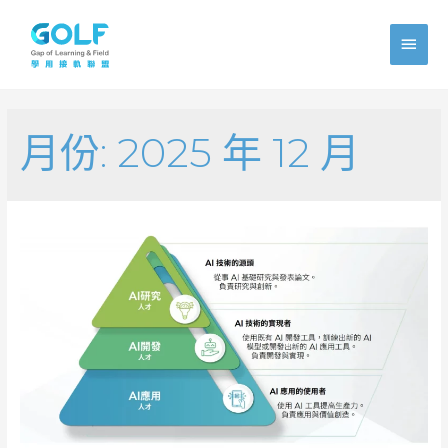
Main
Men
月份:
2025 年 12 月