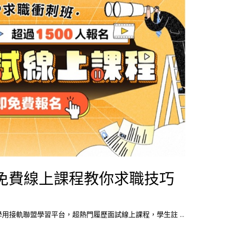
免費線上課程教你求職技巧
GOLF 學用接軌聯盟學習平台，超熱門履歷面試線上課程，學生註 …