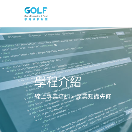
學程介紹
線上專業培訓 x 產業知識先修