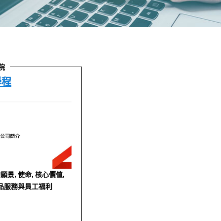
院
學程
景, 使命, 核心價值,
產品服務與員工福利