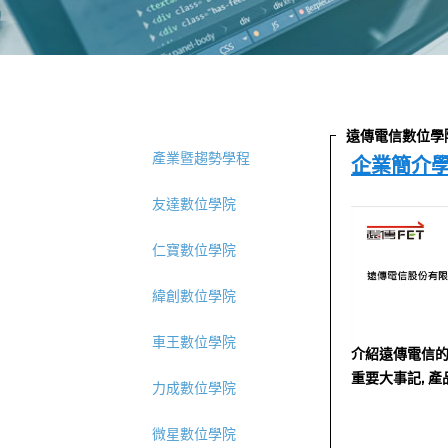
遠傳電信數位學
產業暨趨勢學程
企業簡介
友達數位學院
仁寶數位學院
緯創數位學院
車王數位學院
介紹遠傳電信的願
重要大事記, 
力成數位學院
微星數位學院