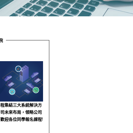
院
學程集結三大系統解決方
公司未來布局，領略公司
歡迎各位同學報名課程!