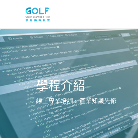
學程介紹
線上專業培訓 x 產業知識先修