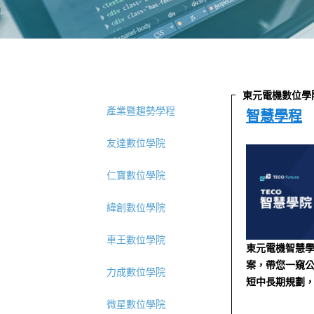
東元電機數位學
產業暨趨勢學程
智慧學程
友達數位學院
仁寶數位學院
緯創數位學院
車王數位學院
東元電機智慧
案，帶您一窺
力成數位學院
短中長期規劃，
微星數位學院