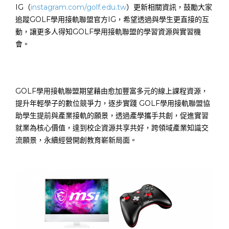
IG（
instagram.com/golf.edu.tw
）更新相關資訊，鼓勵大家
追蹤GOLF學用接軌聯盟官方IG，希望透過與學生更直接的互
動，讓更多人得知GOLF學用接軌聯盟的學習資源與實習機
會。
GOLF學用接軌聯盟期望藉由愈加豐富多元的線上課程資源，
提升年輕學子的數位競爭力，逐步實踐 GOLF學用接軌聯盟協
助學生提前與產業接軌的願景，透過產學攜手共創，促進實習
就業為核心價值，達到校企資源共享共好，跨領域產業知識交
流願景，永續經營開創教育嶄新局面。