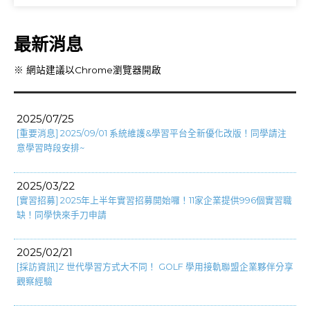
最新消息
※ 網站建議以Chrome瀏覽器開啟
2025/07/25
[重要消息] 2025/09/01 系統維護&學習平台全新優化改版！同學請注
意學習時段安排~
2025/03/22
[實習招募] 2025年上半年實習招募開始囉！11家企業提供996個實習職
缺！同學快來手刀申請
2025/02/21
[
採訪資訊
]
Z 世代學習方式大不同！ GOLF 學用接軌聯盟企業夥伴分享
觀察經驗