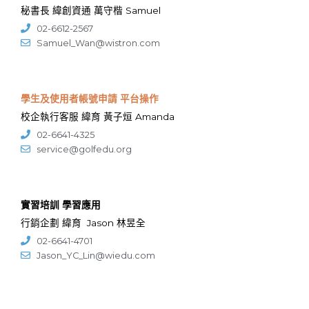
秘書長 緯創資通 萬守楷 Samuel
02-6612-2567
Samuel_Wan@wistron.com
學生及使用者帳號申請 平台操作
校企執行客服 緯育 黃子烜 Amanda
02-6641-4325
service@golfedu.org
實習培訓 學習應用
行銷企劃 緯育 Jason 林昱全
02-6641-4701
Jason_YC_Lin@wiedu.com