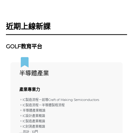
近期上線新課
GOLF教育平台
半導體產業
產業專業力
。IC製造流程－前導Craft of Making Semiconductors
。IC製造流程－半導體製程流程
。半導體產業概論
。IC設計產業概論
。IC製造產業概論
。IC封測產業概論
......共計 : 10門